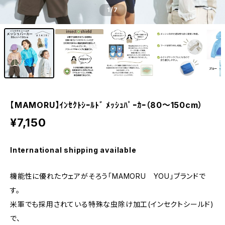
1
/7
【MAMORU】ｲﾝｾｸﾄｼｰﾙﾄﾞ ﾒｯｼｭﾊﾟｰｶｰ（80～150cm）
¥7,150
International shipping available
機能性に優れたウェアがそろう「MAMORU YOU」ブランドで
す。
米軍でも採用されている特殊な虫除け加工(インセクトシールド)
で、