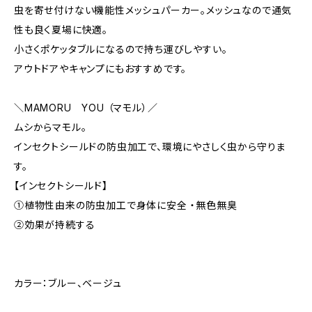
虫を寄せ付けない機能性メッシュパーカー。メッシュなので通気
性も良く夏場に快適。
小さくポケッタブルになるので持ち運びしやすい。
アウトドアやキャンプにもおすすめです。
＼MAMORU YOU （マモル）／
ムシからマモル。
インセクトシールドの防虫加工で、環境にやさしく虫から守りま
す。
【インセクトシールド】
①植物性由来の防虫加工で身体に安全 ・無色無臭
②効果が持続する
カラー：ブルー、ベージュ