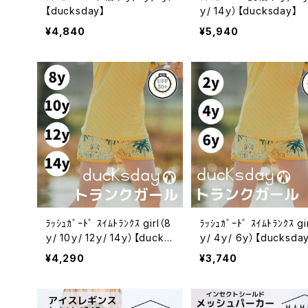
【ducksday】
ｙ/ 14ｙ）【ducksday】
¥4,840
¥5,940
ﾗｯｼｭｶﾞｰﾄﾞ ｽｲﾑﾄﾗﾝｸｽ girl（8
ﾗｯｼｭｶﾞｰﾄﾞ ｽｲﾑﾄﾗﾝｸｽ gi
ｙ/ 10ｙ/ 12ｙ/ 14ｙ）【ducks
ｙ/ 4ｙ/ 6ｙ）【ducksda
day】
¥4,290
¥3,740