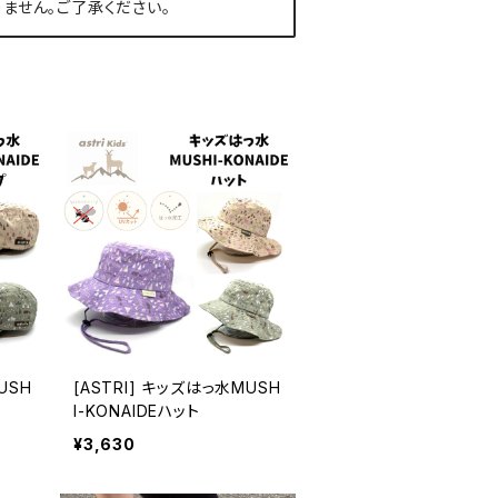
ません。ご了承ください。
USH
[ASTRI] キッズはっ水MUSH
I-KONAIDEハット
¥3,630