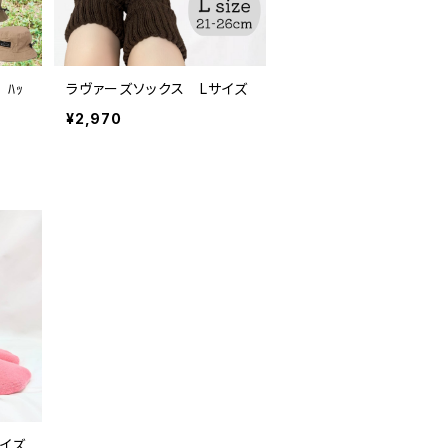
 ﾊｯ
ラヴァーズソックス Lサイズ
¥2,970
イズ