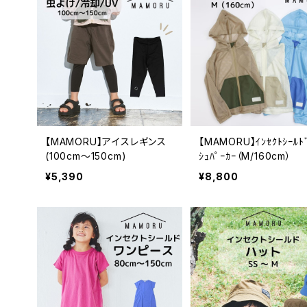
【MAMORU】アイスレギンス
【MAMORU】ｲﾝｾｸﾄｼｰﾙﾄﾞ
(100cm～150cm)
ｼｭﾊﾟｰｶｰ（M/160cm）
¥5,390
¥8,800